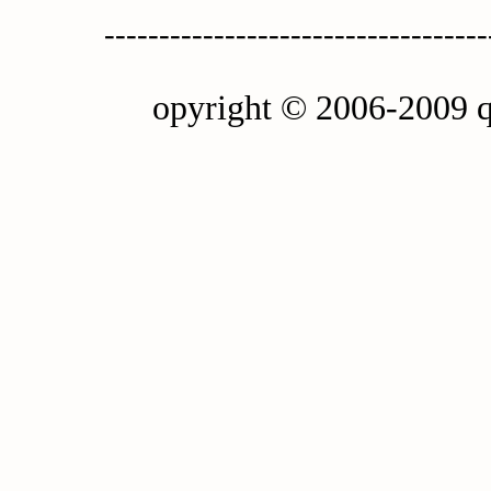
-----------------------------------
opyright © 2006-2009 q