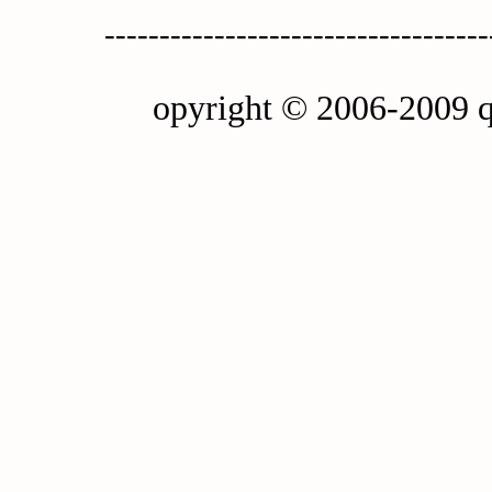
-----------------------------------
opyright © 2006-2009 q