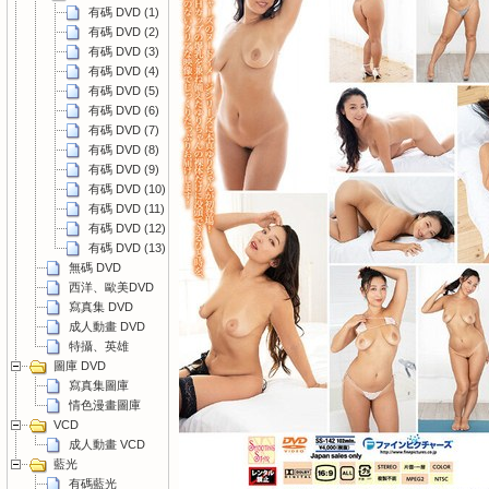
有碼 DVD (1)
有碼 DVD (2)
有碼 DVD (3)
有碼 DVD (4)
有碼 DVD (5)
有碼 DVD (6)
有碼 DVD (7)
有碼 DVD (8)
有碼 DVD (9)
有碼 DVD (10)
有碼 DVD (11)
有碼 DVD (12)
有碼 DVD (13)
無碼 DVD
西洋、歐美DVD
寫真集 DVD
成人動畫 DVD
特攝、英雄
圖庫 DVD
寫真集圖庫
情色漫畫圖庫
VCD
成人動畫 VCD
藍光
有碼藍光