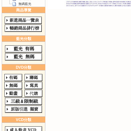
無碼藍光
商品導覽
藍光分類
DVD分類
VCD分類