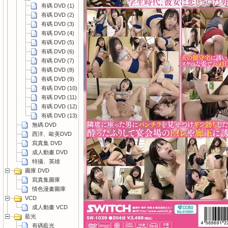
有碼 DVD (1)
有碼 DVD (2)
有碼 DVD (3)
有碼 DVD (4)
有碼 DVD (5)
有碼 DVD (6)
有碼 DVD (7)
有碼 DVD (8)
有碼 DVD (9)
有碼 DVD (10)
有碼 DVD (11)
有碼 DVD (12)
有碼 DVD (13)
無碼 DVD
西洋、歐美DVD
寫真集 DVD
成人動畫 DVD
特攝、英雄
圖庫 DVD
寫真集圖庫
情色漫畫圖庫
VCD
成人動畫 VCD
藍光
有碼藍光