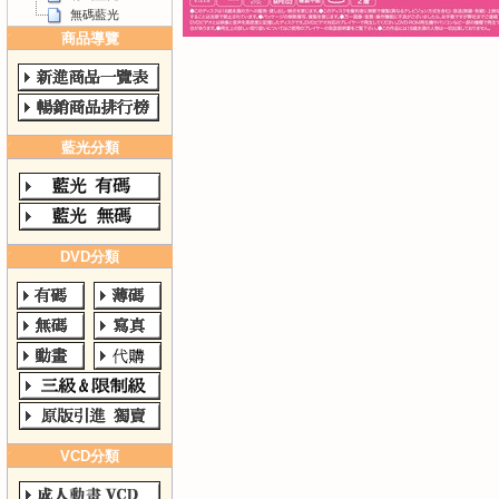
無碼藍光
商品導覽
藍光分類
DVD分類
VCD分類