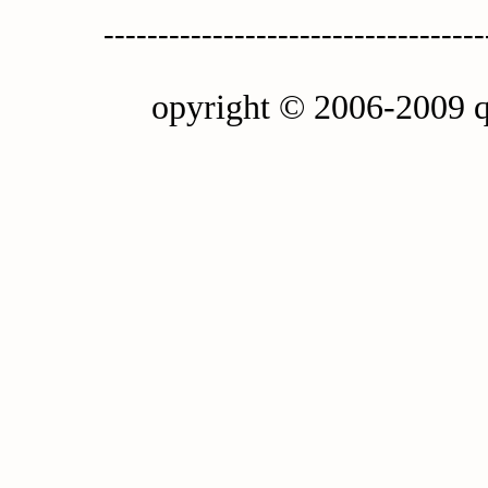
-----------------------------------
opyright © 2006-2009 q