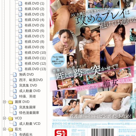
有碼 DVD (1)
有碼 DVD (2)
有碼 DVD (3)
有碼 DVD (4)
有碼 DVD (5)
有碼 DVD (6)
有碼 DVD (7)
有碼 DVD (8)
有碼 DVD (9)
有碼 DVD (10)
有碼 DVD (11)
有碼 DVD (12)
有碼 DVD (13)
無碼 DVD
西洋、歐美DVD
寫真集 DVD
成人動畫 DVD
特攝、英雄
圖庫 DVD
寫真集圖庫
情色漫畫圖庫
VCD
成人動畫 VCD
藍光
有碼藍光