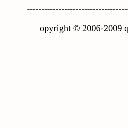
-----------------------------------
opyright © 2006-2009 q