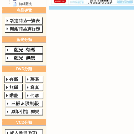
無碼藍光
商品導覽
藍光分類
DVD分類
VCD分類