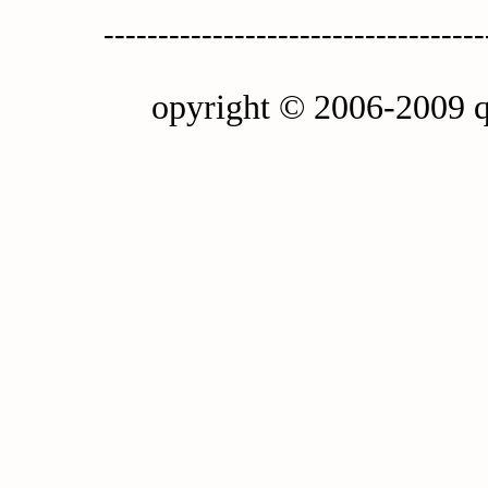
-----------------------------------
opyright © 2006-2009 q