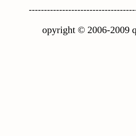
-----------------------------------
opyright © 2006-2009 q