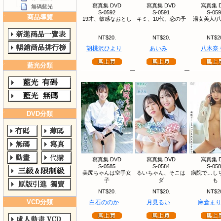
寫真集 DVD
寫真集 DVD
寫真集 
無碼藍光
S-0592
S-0591
S-05
商品導覽
19才、敏感なおとし
キミ、10代、恋の予
湯女美人/
NT$20.
NT$20.
NT$2
胡桃沢ひより
あいみ
八木奈
藍光分類
DVD分類
寫真集 DVD
寫真集 DVD
寫真集 
S-0585
S-0584
S-05
美尻ちゃんは空手女
るいちゃん、そこは
病院で…し
子
ダ
も
NT$20.
NT$20.
NT$2
VCD分類
白石ののか
月見るい
麻倉ま