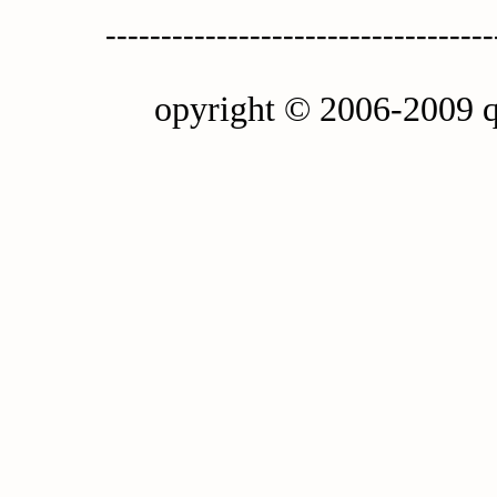
-----------------------------------
opyright © 2006-2009 q