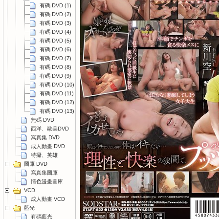
有碼 DVD (1)
有碼 DVD (2)
有碼 DVD (3)
有碼 DVD (4)
有碼 DVD (5)
有碼 DVD (6)
有碼 DVD (7)
有碼 DVD (8)
有碼 DVD (9)
有碼 DVD (10)
有碼 DVD (11)
有碼 DVD (12)
有碼 DVD (13)
無碼 DVD
西洋、歐美DVD
寫真集 DVD
成人動畫 DVD
特攝、英雄
圖庫 DVD
寫真集圖庫
情色漫畫圖庫
VCD
成人動畫 VCD
藍光
有碼藍光