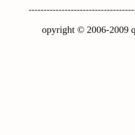
-----------------------------------
opyright © 2006-2009 q