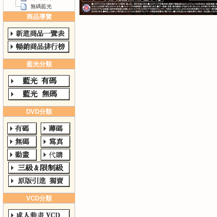
無碼藍光
商品導覽
藍光分類
DVD分類
VCD分類