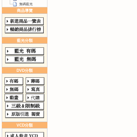
無碼藍光
商品導覽
藍光分類
DVD分類
VCD分類