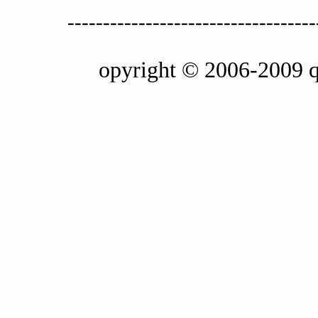
-----------------------------------
opyright © 2006-2009 q