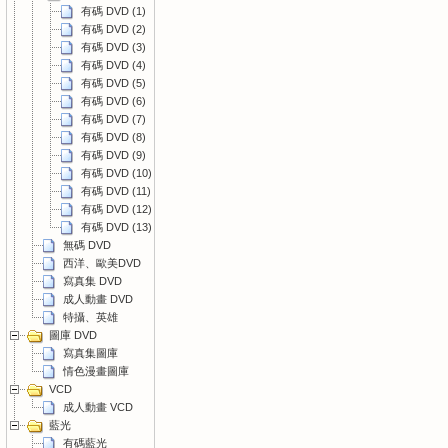
有碼 DVD (1)
有碼 DVD (2)
有碼 DVD (3)
有碼 DVD (4)
有碼 DVD (5)
有碼 DVD (6)
有碼 DVD (7)
有碼 DVD (8)
有碼 DVD (9)
有碼 DVD (10)
有碼 DVD (11)
有碼 DVD (12)
有碼 DVD (13)
無碼 DVD
西洋、歐美DVD
寫真集 DVD
成人動畫 DVD
特攝、英雄
圖庫 DVD
寫真集圖庫
情色漫畫圖庫
VCD
成人動畫 VCD
藍光
有碼藍光