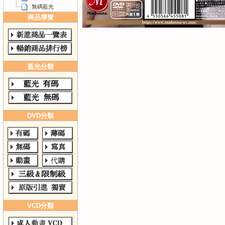
無碼藍光
商品導覽
藍光分類
DVD分類
VCD分類