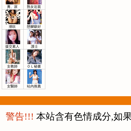
糞、尿
熟女近親
潮吹
戀腳癖好
援交素人
護士
女教師
ＯＬ秘書
女醫師
站內推薦
警告!!!
本站含有色情成分,如果