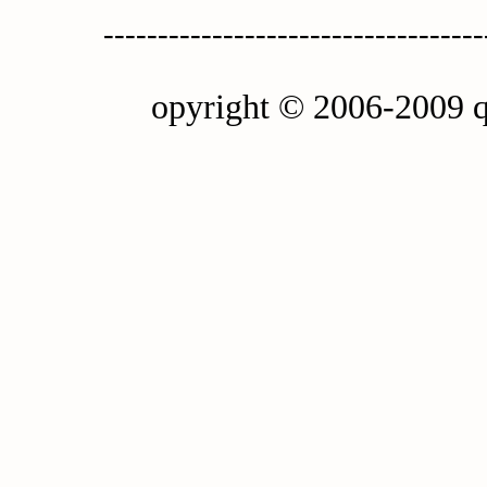
-----------------------------------
opyright © 2006-2009 q