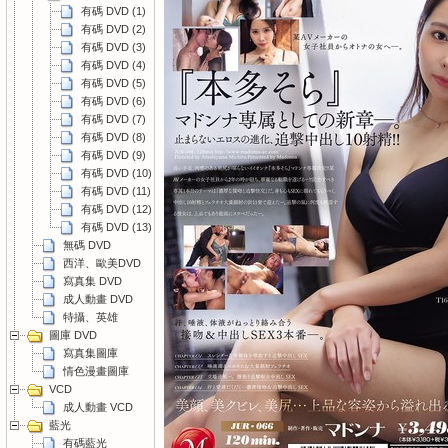
有碼 DVD (1)
有碼 DVD (2)
有碼 DVD (3)
有碼 DVD (4)
有碼 DVD (5)
有碼 DVD (6)
有碼 DVD (7)
有碼 DVD (8)
有碼 DVD (9)
有碼 DVD (10)
有碼 DVD (11)
有碼 DVD (12)
有碼 DVD (13)
無碼 DVD
西洋、歐美DVD
寫真集 DVD
成人動畫 DVD
特攝、英雄
圖庫 DVD
寫真集圖庫
情色漫畫圖庫
VCD
成人動畫 VCD
藍光
有碼藍光