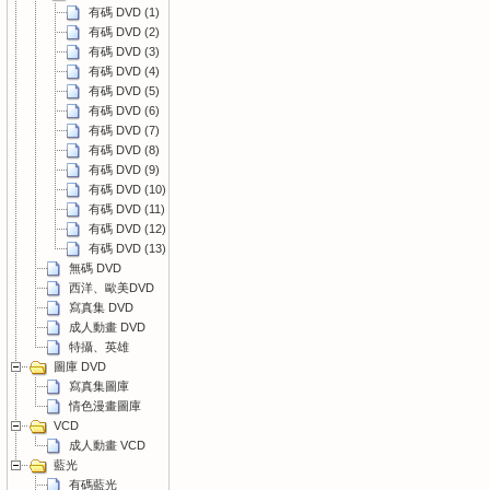
有碼 DVD (1)
有碼 DVD (2)
有碼 DVD (3)
有碼 DVD (4)
有碼 DVD (5)
有碼 DVD (6)
有碼 DVD (7)
有碼 DVD (8)
有碼 DVD (9)
有碼 DVD (10)
有碼 DVD (11)
有碼 DVD (12)
有碼 DVD (13)
無碼 DVD
西洋、歐美DVD
寫真集 DVD
成人動畫 DVD
特攝、英雄
圖庫 DVD
寫真集圖庫
情色漫畫圖庫
VCD
成人動畫 VCD
藍光
有碼藍光