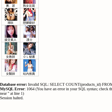
糞、尿
熟女近親
潮吹
戀腳癖好
援交素人
護士
女教師
ＯＬ秘書
女醫師
站內推薦
Database error:
Invalid SQL: SELECT COUNT(products_id) FROM p
MySQL Error
: 1064 (You have an error in your SQL syntax; check th
near '' at line 1)
Session halted.