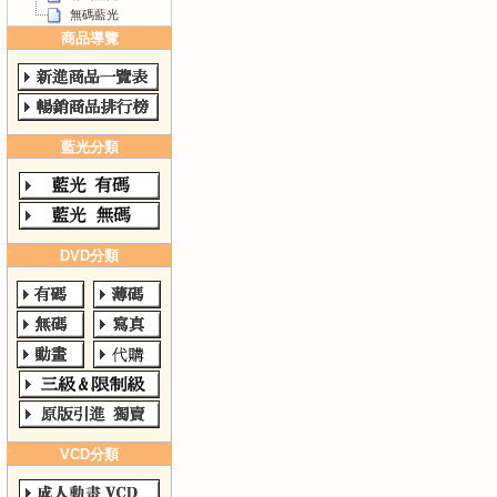
無碼藍光
商品導覽
藍光分類
DVD分類
VCD分類