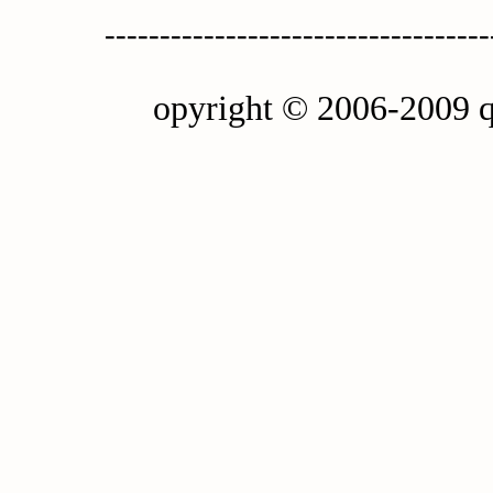
-----------------------------------
opyright © 2006-2009 q