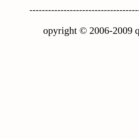
-----------------------------------
opyright © 2006-2009 q