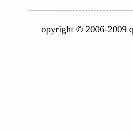
-----------------------------------
opyright © 2006-2009 q