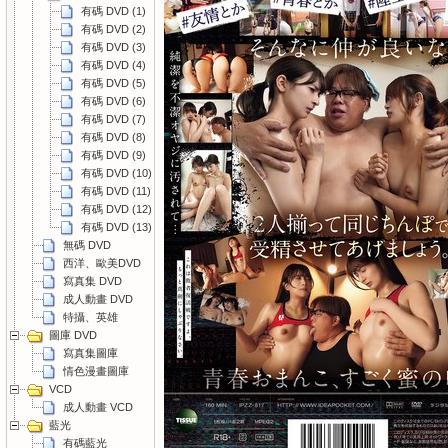
有碼 DVD (1)
有碼 DVD (2)
有碼 DVD (3)
有碼 DVD (4)
有碼 DVD (5)
有碼 DVD (6)
有碼 DVD (7)
有碼 DVD (8)
有碼 DVD (9)
有碼 DVD (10)
有碼 DVD (11)
有碼 DVD (12)
有碼 DVD (13)
無碼 DVD
西洋、歐美DVD
寫真集 DVD
成人動畫 DVD
特攝、英雄
圖庫 DVD
寫真集圖庫
情色漫畫圖庫
VCD
成人動畫 VCD
藍光
有碼藍光