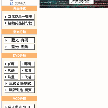
無碼藍光
商品導覽
藍光分類
DVD分類
VCD分類