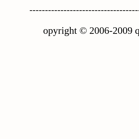
-----------------------------------
opyright © 2006-2009 q