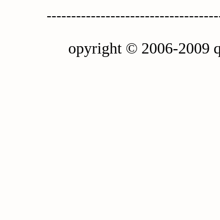
-----------------------------------
opyright © 2006-2009 q