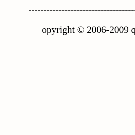
-----------------------------------
opyright © 2006-2009 q