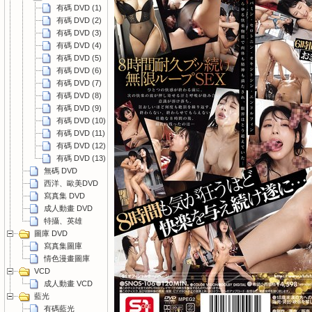
有碼 DVD (1)
有碼 DVD (2)
有碼 DVD (3)
有碼 DVD (4)
有碼 DVD (5)
有碼 DVD (6)
有碼 DVD (7)
有碼 DVD (8)
有碼 DVD (9)
有碼 DVD (10)
有碼 DVD (11)
有碼 DVD (12)
有碼 DVD (13)
無碼 DVD
西洋、歐美DVD
寫真集 DVD
成人動畫 DVD
特攝、英雄
圖庫 DVD
寫真集圖庫
情色漫畫圖庫
VCD
成人動畫 VCD
藍光
有碼藍光