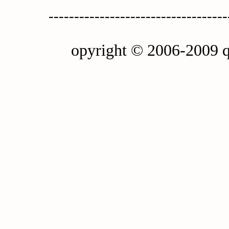
-----------------------------------
opyright © 2006-2009 q