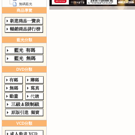
無碼藍光
商品導覽
藍光分類
DVD分類
VCD分類