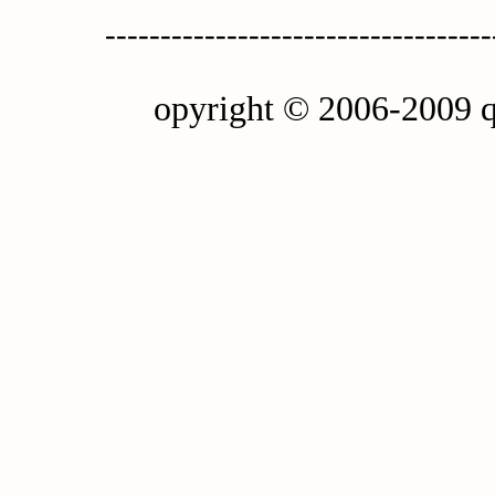
-----------------------------------
opyright © 2006-2009 q