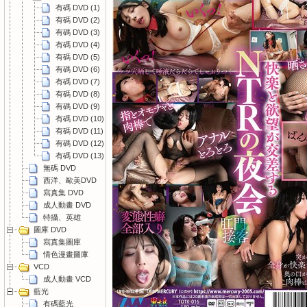
有碼 DVD (1)
有碼 DVD (2)
有碼 DVD (3)
有碼 DVD (4)
有碼 DVD (5)
有碼 DVD (6)
有碼 DVD (7)
有碼 DVD (8)
有碼 DVD (9)
有碼 DVD (10)
有碼 DVD (11)
有碼 DVD (12)
有碼 DVD (13)
無碼 DVD
西洋、歐美DVD
寫真集 DVD
成人動畫 DVD
特攝、英雄
圖庫 DVD
寫真集圖庫
情色漫畫圖庫
VCD
成人動畫 VCD
藍光
有碼藍光