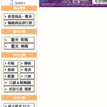
無碼藍光
商品導覽
藍光分類
DVD分類
VCD分類