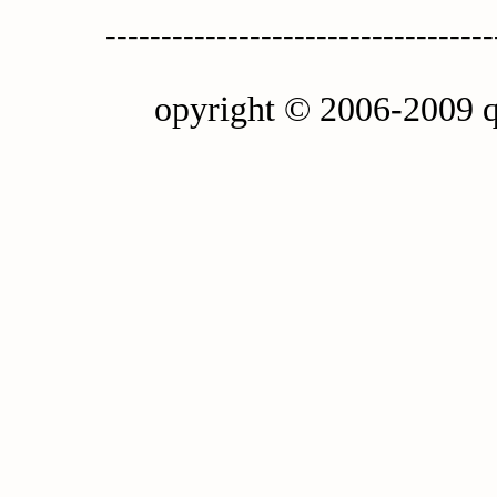
-----------------------------------
opyright © 2006-2009 q