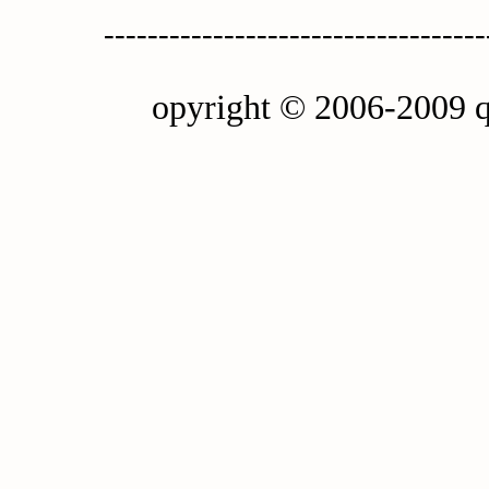
-----------------------------------
opyright © 2006-2009 q