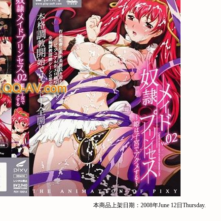
本商品上架日期：2008年June 12日Thursday.