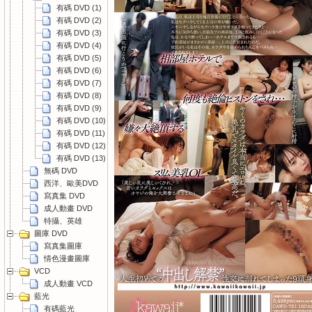
有碼 DVD (1)
有碼 DVD (2)
有碼 DVD (3)
有碼 DVD (4)
有碼 DVD (5)
有碼 DVD (6)
有碼 DVD (7)
有碼 DVD (8)
有碼 DVD (9)
有碼 DVD (10)
有碼 DVD (11)
有碼 DVD (12)
有碼 DVD (13)
無碼 DVD
西洋、歐美DVD
寫真集 DVD
成人動畫 DVD
特攝、英雄
圖庫 DVD
寫真集圖庫
情色漫畫圖庫
VCD
成人動畫 VCD
藍光
有碼藍光