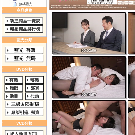
無碼藍光
商品導覽
藍光分類
DVD分類
VCD分類