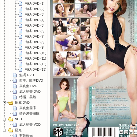
有碼 DVD (1)
有碼 DVD (2)
有碼 DVD (3)
有碼 DVD (4)
有碼 DVD (5)
有碼 DVD (6)
有碼 DVD (7)
有碼 DVD (8)
有碼 DVD (9)
有碼 DVD (10)
有碼 DVD (11)
有碼 DVD (12)
有碼 DVD (13)
無碼 DVD
西洋、歐美DVD
寫真集 DVD
成人動畫 DVD
特攝、英雄
圖庫 DVD
寫真集圖庫
情色漫畫圖庫
VCD
成人動畫 VCD
藍光
有碼藍光