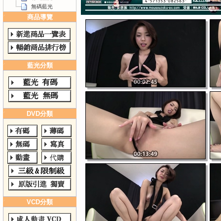
無碼藍光
商品導覽
藍光分類
DVD分類
VCD分類