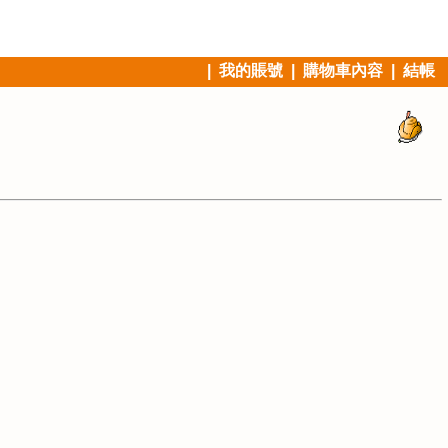
|
我的賬號
|
購物車內容
|
結帳