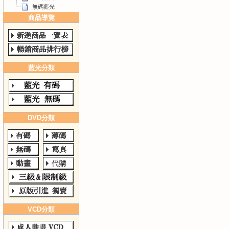
無碼藍光
商品導覽
藍光分類
DVD分類
VCD分類