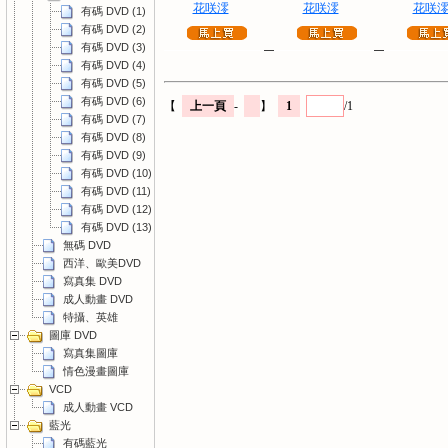
花咲澪
花咲澪
花咲
有碼 DVD (1)
有碼 DVD (2)
有碼 DVD (3)
有碼 DVD (4)
有碼 DVD (5)
有碼 DVD (6)
【
上一頁
-
】
1
/1
有碼 DVD (7)
有碼 DVD (8)
有碼 DVD (9)
有碼 DVD (10)
有碼 DVD (11)
有碼 DVD (12)
有碼 DVD (13)
無碼 DVD
西洋、歐美DVD
寫真集 DVD
成人動畫 DVD
特攝、英雄
圖庫 DVD
寫真集圖庫
情色漫畫圖庫
VCD
成人動畫 VCD
藍光
有碼藍光