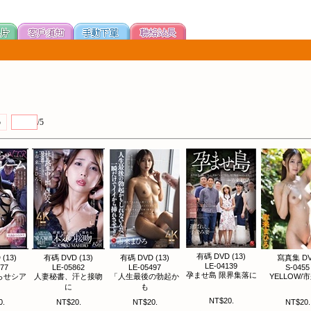
5
/5
有碼 DVD (13)
(13)
有碼 DVD (13)
有碼 DVD (13)
寫真集 D
LE-04139
077
LE-05862
LE-05497
S-0455
孕ませ島 限界集落に
らせシア
人妻秘書、汗と接吻
「人生最後の勃起か
YELLOW/
に
も
NT$20.
0.
NT$20.
NT$20.
NT$20.