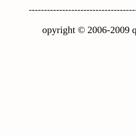
-----------------------------------
opyright © 2006-2009 q