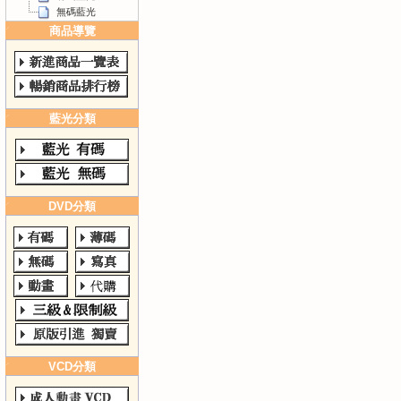
無碼藍光
商品導覽
藍光分類
DVD分類
VCD分類