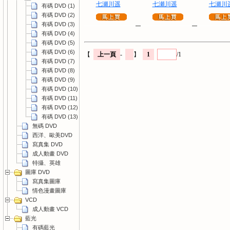
七瀬川遥
七瀬川遥
七瀬川
有碼 DVD (1)
有碼 DVD (2)
有碼 DVD (3)
有碼 DVD (4)
有碼 DVD (5)
有碼 DVD (6)
【
上一頁
-
】
1
/1
有碼 DVD (7)
有碼 DVD (8)
有碼 DVD (9)
有碼 DVD (10)
有碼 DVD (11)
有碼 DVD (12)
有碼 DVD (13)
無碼 DVD
西洋、歐美DVD
寫真集 DVD
成人動畫 DVD
特攝、英雄
圖庫 DVD
寫真集圖庫
情色漫畫圖庫
VCD
成人動畫 VCD
藍光
有碼藍光