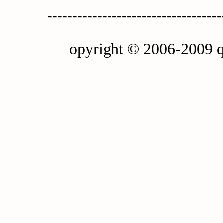
-----------------------------------
opyright © 2006-2009 q